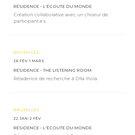
RÉSIDENCE • L'ÉCOUTE DU MONDE
Création collaborative avec un choeur de
participant.e.s.
BRUXELLES
26 FÉV-1 MARS
RÉSIDENCE • THE LISTENING ROOM
Résidence de recherche à Olla Ihola.
BRUXELLES
22 JAN-2 FÉV
RÉSIDENCE • L'ÉCOUTE DU MONDE