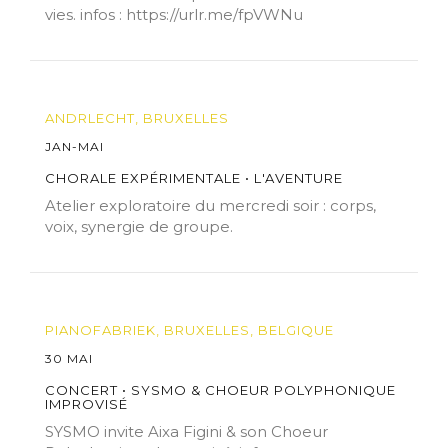
vies. infos : https://urlr.me/fpVWNu
ANDRLECHT, BRUXELLES
JAN-MAI
CHORALE EXPÉRIMENTALE • L'AVENTURE
Atelier exploratoire du mercredi soir : corps,
voix, synergie de groupe.
PIANOFABRIEK, BRUXELLES, BELGIQUE
30 MAI
CONCERT • SYSMO & CHOEUR POLYPHONIQUE
IMPROVISÉ
SYSMO invite Aixa Figini & son Choeur