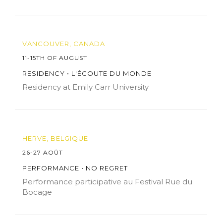
VANCOUVER, CANADA
11-15TH OF AUGUST
RESIDENCY • L'ÉCOUTE DU MONDE
Residency at Emily Carr University
HERVE, BELGIQUE
26-27 AOÛT
PERFORMANCE • NO REGRET
Performance participative au Festival Rue du
Bocage