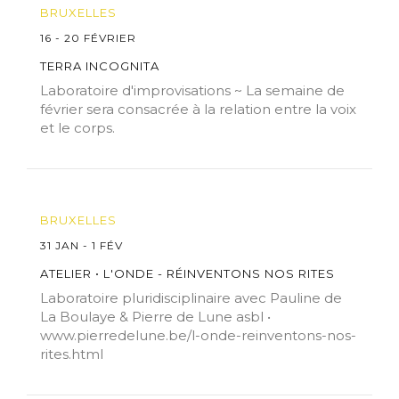
BRUXELLES
16 - 20 FÉVRIER
TERRA INCOGNITA
Laboratoire d'improvisations ~ La semaine de
février sera consacrée à la relation entre la voix
et le corps.
BRUXELLES
31 JAN - 1 FÉV
ATELIER • L'ONDE - RÉINVENTONS NOS RITES
Laboratoire pluridisciplinaire avec Pauline de
La Boulaye & Pierre de Lune asbl •
www.pierredelune.be/l-onde-reinventons-nos-
rites.html