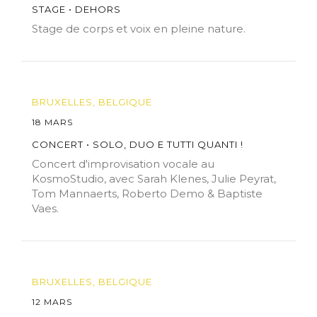
STAGE • DEHORS
Stage de corps et voix en pleine nature.
BRUXELLES, BELGIQUE
18 MARS
CONCERT • SOLO, DUO E TUTTI QUANTI !
Concert d'improvisation vocale au
KosmoStudio, avec Sarah Klenes, Julie Peyrat,
Tom Mannaerts, Roberto Demo & Baptiste
Vaes.
BRUXELLES, BELGIQUE
12 MARS