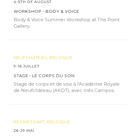
4-5TH OF AUGUST
WORKSHOP • BODY & VOICE
Body & Voice Summer Workshop at The Point
Gallery.
NEUFCHÂTEAU, BELGIQUE
9-16 JUILLET
STAGE • LE CORPS DU SON
Stage de corps et de voix à l'Académie Royale
de Neufchâteau (AKDT), avec Inês Campos.
REGNIESSART, BELGIQUE
26-29 MAI