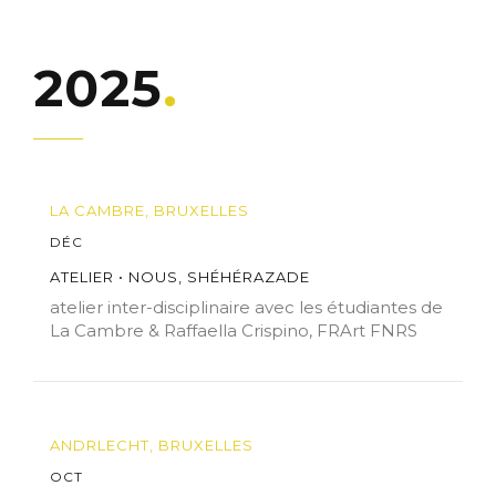
2025
LA CAMBRE, BRUXELLES
DÉC
ATELIER • NOUS, SHÉHÉRAZADE
atelier inter-disciplinaire avec les étudiantes de
La Cambre & Raffaella Crispino, FRArt FNRS
ANDRLECHT, BRUXELLES
OCT