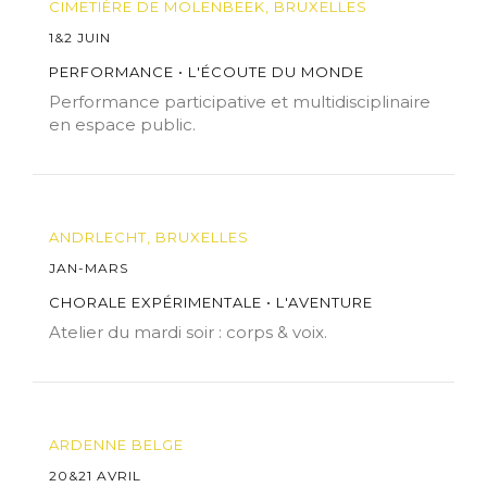
CIMETIÈRE DE MOLENBEEK, BRUXELLES
1&2 JUIN
PERFORMANCE • L'ÉCOUTE DU MONDE
Performance participative et multidisciplinaire
en espace public.
ANDRLECHT, BRUXELLES
JAN-MARS
CHORALE EXPÉRIMENTALE • L'AVENTURE
Atelier du mardi soir : corps & voix.
ARDENNE BELGE
20&21 AVRIL