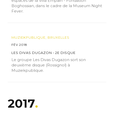
espaces de la Villa Empain - Fondation
Boghossian, dans le cadre de la Museum Night
Fever.
MUZIEKPUBLIQUE, BRUXELLES
FÉV 2018
LES DIVAS DUGAZON • 2E DISQUE
Le groupe Les Divas Dugazon sort son
deuxième disque (Rossignol) à
Muziekpublique.
2017