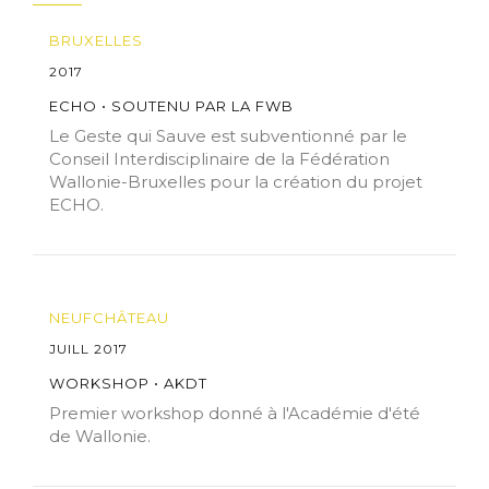
BRUXELLES
2017
ECHO • SOUTENU PAR LA FWB
Le Geste qui Sauve est subventionné par le
Conseil Interdisciplinaire de la Fédération
Wallonie-Bruxelles pour la création du projet
ECHO.
NEUFCHÂTEAU
JUILL 2017
WORKSHOP • AKDT
Premier workshop donné à l'Académie d'été
de Wallonie.