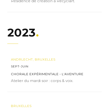
Résidence de création à Recyclart.
2023
ANDRLECHT, BRUXELLES
SEPT-JUIN
CHORALE EXPÉRIMENTALE • L'AVENTURE
Atelier du mardi soir : corps & voix.
BRUXELLES