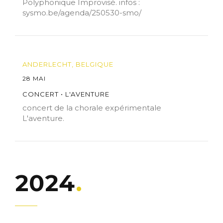
Polyphonique Improvisé. infos :
sysmo.be/agenda/250530-smo/
ANDERLECHT, BELGIQUE
28 MAI
CONCERT • L'AVENTURE
concert de la chorale expérimentale
L'aventure.
2024