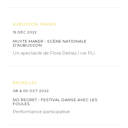
AUBUSSON, FRANCE
15 DÉC 2022
MUYTE MAKER • SCÈNE NATIONALE
D'AUBUSSON
Un spectacle de Flora Detraz / cie PLI.
BRUXELLES
08 & 09 OCT 2022
NO REGRET • FESTIVAL DANSE AVEC LES
FOULES
Performance participative