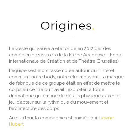
Origines
Le Geste qui Sauve a été fondé en 2012 par des
comédien.ne.s issu.e.s de la Kleine Academie – Ecole
Internationale de Création et de Théâtre (Bruxelles).
L’équipe s’est alors rassemblée autour d’un intérêt
commun : notre body, notre être mouvant. La marque
de fabrique de ce groupe était en effet de mettre le
corps au centre du travail : exploiter la force
dramatique qui émane de détails physiques, axer le
jeu d’acteur sur la rythmique du mouvement et
l’architecture des corps.
Aujourd’hui, la compagnie est animée par
Liévine
Hubert
.