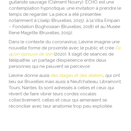
guitariste sauvage (Clément Nourry). ECHO est une
contemplation hypnotique, une invitation à prendre le
temps de regarder. La pièce a été présentée
notamment à L’iselp (Bruxelles, 2015), à la Villa Empain
– Fondation Boghossian (Bruxelles, 2018) et au Musée
René Magritte (Bruxelles, 2019).
Dans le contexte du coronavirus, Liévine imagine une
nouvelle forme de proximité avec le public et crée
Ce
qu’on éprouve de loin
(2020). Il s’agit de séances de
télépathie, un partage d’expérience entre deux
personnes qui ne peuvent se percevoir.
Liévine donne aussi
des stages et des ateliers
, qui ont
lieu sur Bruxelles mais aussi à Neufchateau, Libramont,
Tours, Nantes. Ils sont adressés à celles et ceux qui
rêvent de faire vibrer leurs cordes vocales
collectivement, celles et ceux qui aimeraient se
réconcilier avec leur anatomie trop peu exploitée.