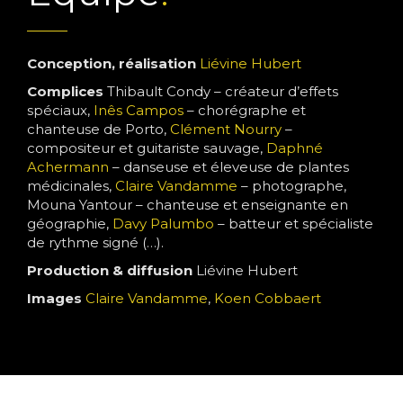
Conception, réalisation
Liévine Hubert
Complices
Thibault Condy – créateur d’effets
spéciaux,
Inês Campos
– chorégraphe et
chanteuse de Porto,
Clément Nourry
–
compositeur et guitariste sauvage,
Daphné
Achermann
– danseuse et éleveuse de plantes
médicinales,
Claire Vandamme
– photographe,
Mouna Yantour – chanteuse et enseignante en
géographie,
Davy Palumbo
– batteur et spécialiste
de rythme signé (…).
Production & diffusion
Liévine Hubert
Images
Claire Vandamme
,
Koen Cobbaert