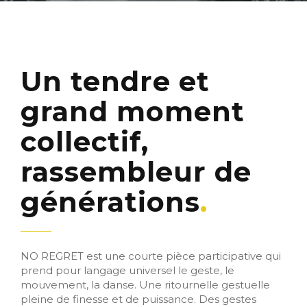
Un tendre et
grand moment
collectif,
rassembleur de
générations
NO REGRET est une courte pièce participative qui
prend pour langage universel le geste, le
mouvement, la danse. Une ritournelle gestuelle
pleine de finesse et de puissance. Des gestes