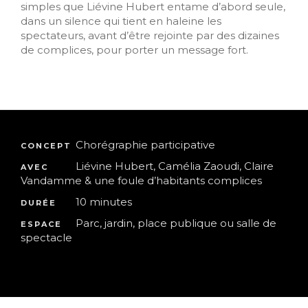
simples que Liévine Hubert entame d’abord seule,
dans un silence qui tient en haleine les
spectateurs, avant d’être rejointe par des dizaines
de complices, pour porter un message fort.
Chorégraphie participative
CONCEPT
Liévine Hubert, Camélia Zaoudi, Claire
AVEC
Vandamme & une foule d’habitants complices
10 minutes
DURÉE
Parc, jardin, place publique ou salle de
ESPACE
spectacle